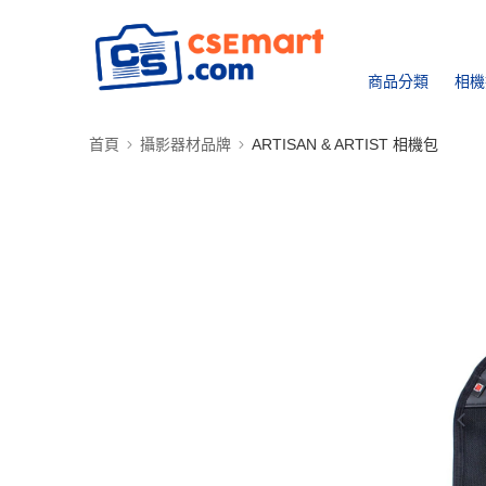
商品分類
相機
首頁
攝影器材品牌
ARTISAN & ARTIST 相機包