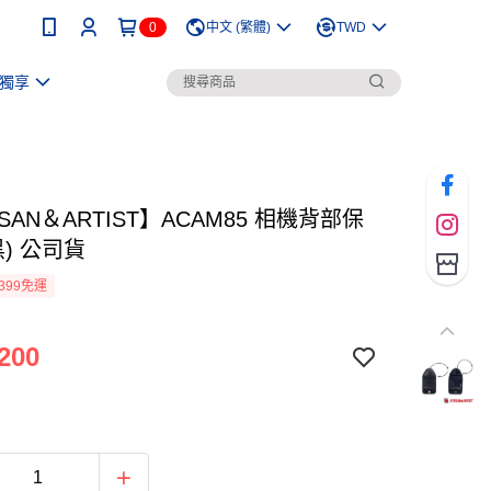
0
中文 (繁體)
TWD
獨享
ISAN＆ARTIST】ACAM85 相機背部保
黑) 公司貨
399免運
200