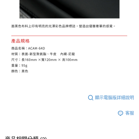
３．未成年的使用者請事先徵得法定代理人或監護人之同意方可使用
「AFTEE先享後付」，若未經同意申辦者引起之損失，本公司不負相關責
任。
４．使用「AFTEE先享後付」時，將依據個別帳號之用戶狀況，依本公司即
時審查核予不同之上限額度；若仍有額度不足之情形，本公司將視審查結果
請求用戶進行身份認證。
５．嚴禁一人註冊多個帳號或使用他人資訊註冊。若發現惡意使用之情形，
恩沛科技股份有限公司將有權停止該用戶之使用額度並採取法律行動。
顯示電腦版詳細說明
客服