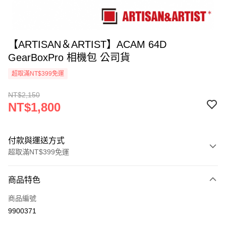
【ARTISAN＆ARTIST】ACAM 64D
GearBoxPro 相機包 公司貨
超取滿NT$399免運
NT$2,150
NT$1,800
付款與運送方式
超取滿NT$399免運
付款方式
商品特色
信用卡一次付款
商品編號
信用卡分期付款
9900371
3 期 0 利率 每期
NT$600
21家銀行