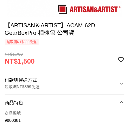
【ARTISAN＆ARTIST】ACAM 62D
GearBoxPro 相機包 公司貨
超取滿NT$399免運
NT$1,780
NT$1,500
付款與運送方式
超取滿NT$399免運
付款方式
商品特色
信用卡一次付款
商品編號
信用卡分期付款
9900381
3 期 0 利率 每期
NT$500
21家銀行