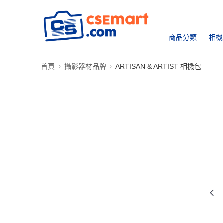
商品分類
相機
首頁
攝影器材品牌
ARTISAN & ARTIST 相機包