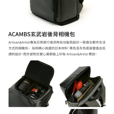
４．使用「AFTEE先享後付」時，將依據個別帳號之用戶狀況，依本公司即
時審查核予不同之上限額度；若仍有額度不足之情形，本公司將視審查結果
請求用戶進行身份認證。
５．嚴禁一人註冊多個帳號或使用他人資訊註冊。若發現惡意使用之情形，
恩沛科技股份有限公司將有權停止該用戶之使用額度並採取法律行動。