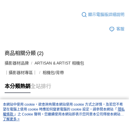
顯示電腦版詳細說明
客服
商品相關分類 (2)
攝影器材品牌
ARTISAN & ARTIST 相機包
｜攝影器材專區｜
相機包/背帶
本分類熱銷
全站排行
本網站中使用 cookie，欲查詢有關本網站使用 cookie 方式之詳情，及若您不希
熱門標籤
望在電腦上使用 cookie 時應如何變更電腦的 cookie 設定，請參閱本網站「
隱私
權條款
」之 Cookie 聲明。您繼續使用本網站即表示您同意本公司得按本網站使
用條款之 Cookie 聲明使用 cookie。
了解更多 >