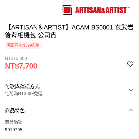
【ARTISAN＆ARTIST】ACAM BS0001 玄武岩
後背相機包 公司貨
宅配滿NT$399免運
NT$10,300
NT$7,700
付款與運送方式
宅配滿NT$399免運
付款方式
商品特色
信用卡一次付款
商品編號
信用卡分期付款
9919795
3 期 0 利率 每期
NT$2,566
21家銀行