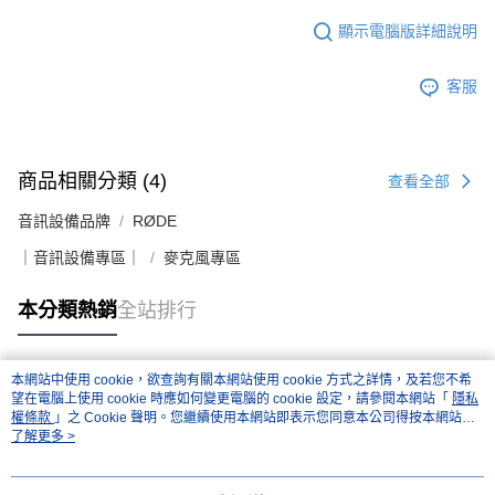
顯示電腦版詳細說明
客服
商品相關分類 (4)
查看全部
音訊設備品牌
RØDE
｜音訊設備專區｜
麥克風專區
本分類熱銷
全站排行
本網站中使用 cookie，欲查詢有關本網站使用 cookie 方式之詳情，及若您不希
熱門標籤
望在電腦上使用 cookie 時應如何變更電腦的 cookie 設定，請參閱本網站「
隱私
權條款
」之 Cookie 聲明。您繼續使用本網站即表示您同意本公司得按本網站使
用條款之 Cookie 聲明使用 cookie。
了解更多 >