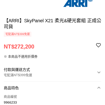
【ARRI】SkyPanel X21 柔光&硬光套組 正成公
司貨
宅配滿NT$399免運
NT$272,200
※ 本商品不適用折價券
付款與運送方式
宅配滿NT$399免運
付款方式
商品特色
信用卡一次付款
商品編號
信用卡分期付款
9966233