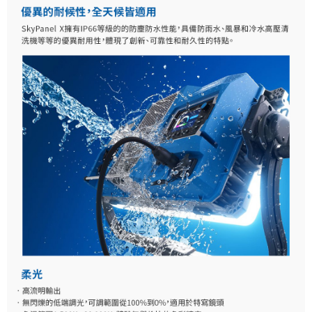
「AFTEE先享後付」，若未經同意申辦者引起之損失，本公司不負相關責
任。
４．使用「AFTEE先享後付」時，將依據個別帳號之用戶狀況，依本公司即
時審查核予不同之上限額度；若仍有額度不足之情形，本公司將視審查結果
請求用戶進行身份認證。
５．嚴禁一人註冊多個帳號或使用他人資訊註冊。若發現惡意使用之情形，
恩沛科技股份有限公司將有權停止該用戶之使用額度並採取法律行動。