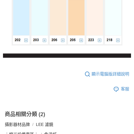
４．使用「AFTEE先享後付」時，將依據個別帳號之用戶狀況，依本公司即
時審查核予不同之上限額度；若仍有額度不足之情形，本公司將視審查結果
請求用戶進行身份認證。
５．嚴禁一人註冊多個帳號或使用他人資訊註冊。若發現惡意使用之情形，
恩沛科技股份有限公司將有權停止該用戶之使用額度並採取法律行動。
顯示電腦版詳細說明
客服
商品相關分類 (2)
攝影器材品牌
LEE 濾鏡