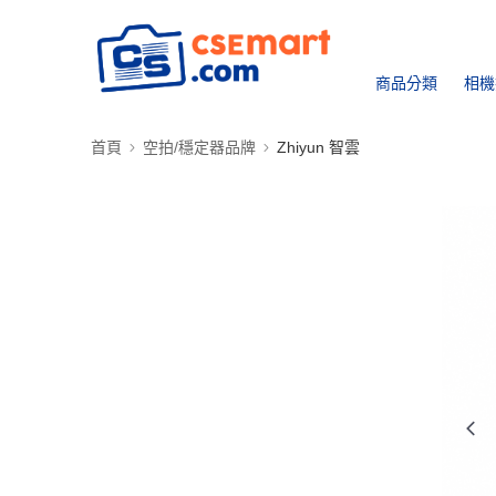
商品分類
相機
首頁
空拍/穩定器品牌
Zhiyun 智雲