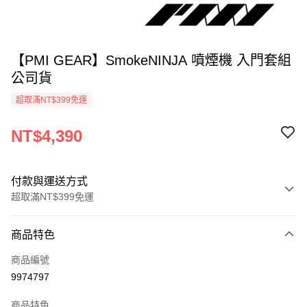
【PMI GEAR】SmokeNINJA 噴煙機 入門套組
公司貨
超取滿NT$399免運
NT$4,390
付款與運送方式
超取滿NT$399免運
付款方式
商品特色
信用卡一次付款
商品編號
信用卡分期付款
9974797
3 期 0 利率 每期
NT$1,463
21家銀行
商品特色