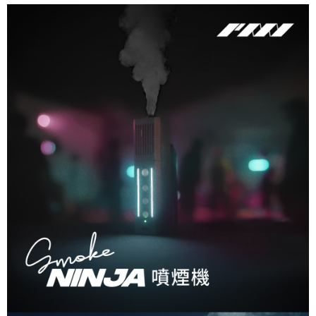
「AFTEE先享後付」，若未經同意申辦者引起之損失，本公司不負相關責
任。
４．使用「AFTEE先享後付」時，將依據個別帳號之用戶狀況，依本公司即
時審查核予不同之上限額度；若仍有額度不足之情形，本公司將視審查結果
請求用戶進行身份認證。
５．嚴禁一人註冊多個帳號或使用他人資訊註冊。若發現惡意使用之情形，
恩沛科技股份有限公司將有權停止該用戶之使用額度並採取法律行動。