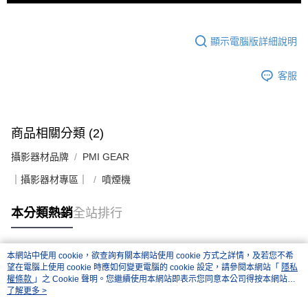
顯示電腦版詳細說明
客服
商品相關分類 (2)
攝影器材品牌
PMI GEAR
｜攝影器材專區｜
噴煙機
本分類熱銷
全站排行
本網站中使用 cookie，欲查詢有關本網站使用 cookie 方式之詳情，及若您不希
熱門標籤
望在電腦上使用 cookie 時應如何變更電腦的 cookie 設定，請參閱本網站「
隱私
權條款
」之 Cookie 聲明。您繼續使用本網站即表示您同意本公司得按本網站使
用條款之 Cookie 聲明使用 cookie。
了解更多 >