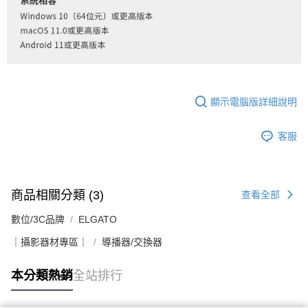
顯示電腦版詳細說明
客服
商品相關分類 (3)
查看全部
數位/3C品牌
ELGATO
｜攝影器材專區｜
導播器/交換器
本分類熱銷
全站排行