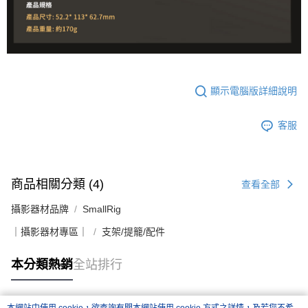
顯示電腦版詳細說明
客服
商品相關分類 (4)
查看全部
攝影器材品牌
SmallRig
｜攝影器材專區｜
支架/提籠/配件
本分類熱銷
全站排行