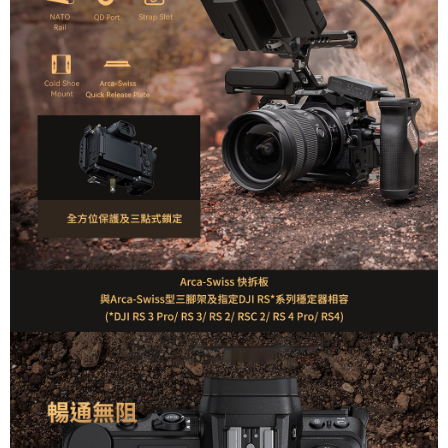
４．使用「AFTEE先享後付」時，將依據個別帳號之用戶狀況，依本公司即
時審查核予不同之上限額度；若仍有額度不足之情形，本公司將視審查結果
請求用戶進行身份認證。
５．嚴禁一人註冊多個帳號或使用他人資訊註冊。若發現惡意使用之情形，
恩沛科技股份有限公司將有權停止該用戶之使用額度並採取法律行動。